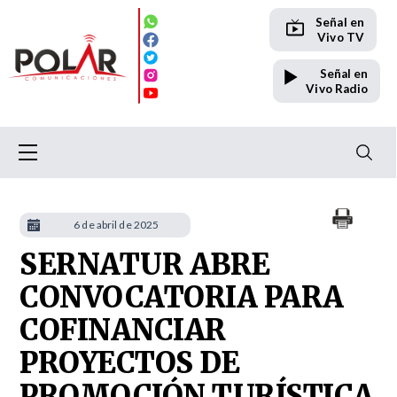
Señal en
Vivo TV
Señal en
Vivo Radio
6 de abril de 2025
SERNATUR ABRE
CONVOCATORIA PARA
COFINANCIAR
PROYECTOS DE
PROMOCIÓN TURÍSTICA