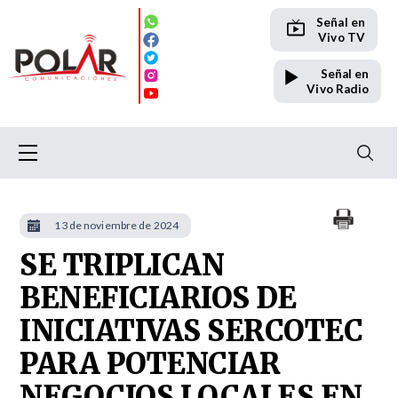
Señal en
Vivo TV
Señal en
Vivo Radio
13 de noviembre de 2024
SE TRIPLICAN
BENEFICIARIOS DE
INICIATIVAS SERCOTEC
PARA POTENCIAR
NEGOCIOS LOCALES EN