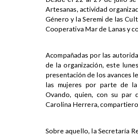
Artesanas, actividad organizad
Género y la Seremi de las Cul
Cooperativa Mar de Lanas y co
Acompañadas por las autoridad
de la organización, este lunes
presentación de los avances l
las mujeres por parte de la 
Ovando, quien, con su par d
Carolina Herrera, compartiero
Sobre aquello, la Secretaría R