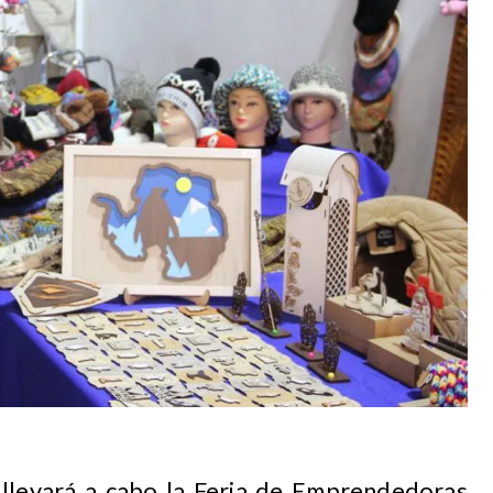
e llevará a cabo la Feria de Emprendedoras