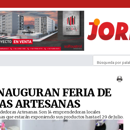
Búsqueda por pala
NAUGURAN FERIA DE
AS ARTESANAS
rendedoras Artesanas. Son 14 emprendedoras locales
as que estarán exponiendo sus productos hasta el 29 de Julio.