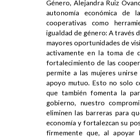
Género, Alejandra Ruiz Ovando
autonomía económica de la
cooperativas como herrami
igualdad de género: A través d
mayores oportunidades de visib
activamente en la toma de d
fortalecimiento de las coope
permite a las mujeres unirse
apoyo mutuo. Esto no solo co
que también fomenta la par
gobierno, nuestro compromi
eliminen las barreras para q
economía y fortalezcan su po
firmemente que, al apoyar 