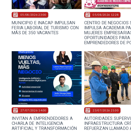
05/08/2026 23:00
05/08/2026 12:28
MUNICIPIO E INACAP IMPULSAN
CENTRO DE NEGOCIOS
FERIA LABORAL DE TURISMO CON
IMPULSA ACADEMIA P
MÁS DE 350 VACANTES
MUJERES EMPRESARIA
OPORTUNIDADES PARA
EMPRENDEDORES DE P
27/07/2026 14:00
23/07/2026 21:00
INVITAN A EMPRENDEDORES A
AUTORIDADES SUPERV
CHARLA DE INTELIGENCIA
INFRAESTRUCTURA CRÍ
ARTIFICIAL Y TRANSFORMACIÓN
REFUERZAN LLAMADO 