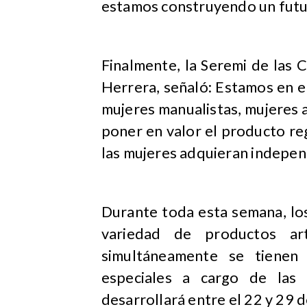
estamos construyendo un futur
Finalmente, la Seremi de las C
Herrera, señaló: Estamos en el
mujeres manualistas, mujeres 
poner en valor el producto re
las mujeres adquieran indepe
Durante toda esta semana, los
variedad de productos ar
simultáneamente se tienen 
especiales a cargo de las 
desarrollará entre el 22 y 29 d