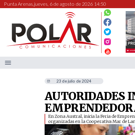
Punta Arenas,
jueves, 6 de agosto de 2026 14:50
23 de julio de 2024
AUTORIDADES I
EMPRENDEDOR
​En Zona Austral, inicia la Feria de Emp
organizadas en la Cooperativa Mar de Lan