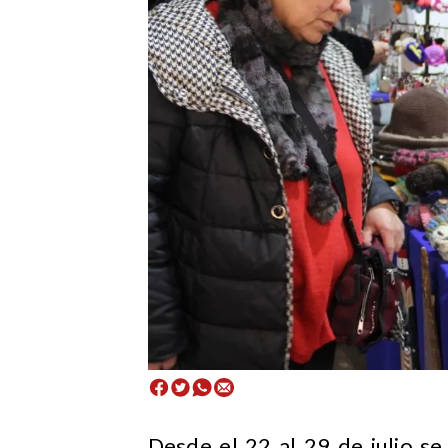
​Desde el 22 al 29 de julio s