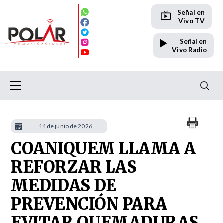
Señal en
Vivo TV
Señal en
Vivo Radio
14 de junio de 2026
COANIQUEM LLAMA A
REFORZAR LAS
MEDIDAS DE
PREVENCIÓN PARA
EVITAR QUEMADURAS