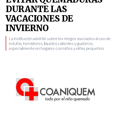
DURANTE LAS
VACACIONES DE
INVIERNO
​La institución advirtió sobre los riesgos asociados al uso de
estufas, hervidores, líquidos calientes y guateros,
especialmente en hogares con niños y niñas pequeños.