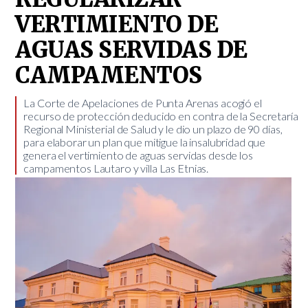
VERTIMIENTO DE
AGUAS SERVIDAS DE
CAMPAMENTOS
​La Corte de Apelaciones de Punta Arenas acogió el
recurso de protección deducido en contra de la Secretaría
Regional Ministerial de Salud y le dio un plazo de 90 días,
para elaborar un plan que mitigue la insalubridad que
genera el vertimiento de aguas servidas desde los
campamentos Lautaro y villa Las Etnias.