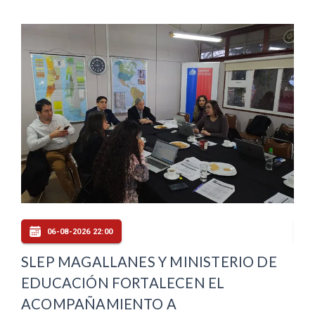
06-08-2026 20:00
E
CORMUPA MEJORA
DE
INFRAESTRUCTURA DEL CESFAM
AU
MATEO BENCUR CON INVERSIÓN DE
DE