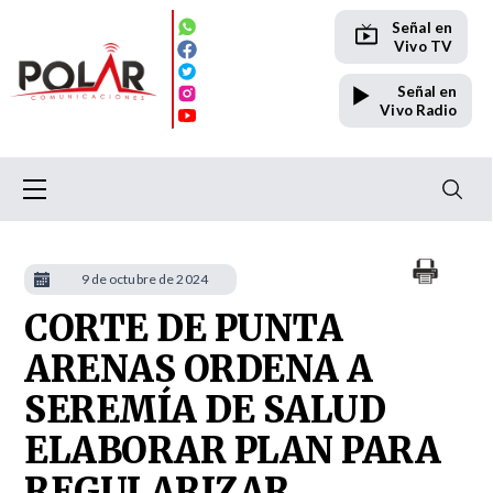
Señal en
Vivo TV
Señal en
Vivo Radio
9 de octubre de 2024
CORTE DE PUNTA
ARENAS ORDENA A
SEREMÍA DE SALUD
ELABORAR PLAN PARA
REGULARIZAR