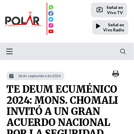
Señal en
Vivo TV
Señal en
Vivo Radio
18 de septiembre de 2024
TE DEUM ECUMÉNICO
2024: MONS. CHOMALI
INVITÓ A UN GRAN
ACUERDO NACIONAL
POR LA SEGURIDAD