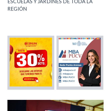
ESCUELAS Y JARDINES DE TODA LA
REGIÓN