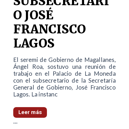
SUBSECRETARI
O JOSÉ
FRANCISCO
LAGOS
El seremi de Gobierno de Magallanes,
Ángel Roa, sostuvo una reunión de
trabajo en el Palacio de La Moneda
con el subsecretario de la Secretaría
General de Gobierno, José Francisco
Lagos. La instanc
Leer más
...