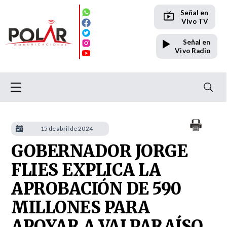
Señal en
Vivo TV
Señal en
Vivo Radio
15 de abril de 2024
GOBERNADOR JORGE
FLIES EXPLICA LA
APROBACIÓN DE 590
MILLONES PARA
APOYAR A VALPARAÍSO