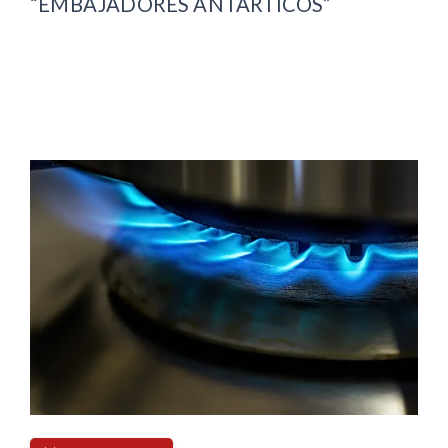
“EMBAJADORES ANTÁRTICOS”