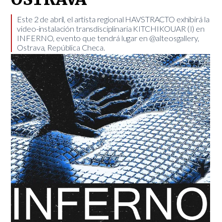
Este 2 de abril, el artista regional HAVSTRACTO exhibirá la
video-instalación transdisciplinaria KITCHIKOUAR (I) en
INFERNO, evento que tendrá lugar en @alteosgallery,
Ostrava, República Checa.