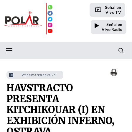
Señal en
Vivo TV
Señal en
Vivo Radio
29 de marzo de 2025
HAVSTRACTO
PRESENTA
KITCHIKOUAR (I) EN
EXHIBICIÓN INFERNO,
OSTRAVA