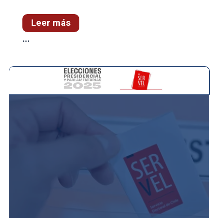
Leer más
...