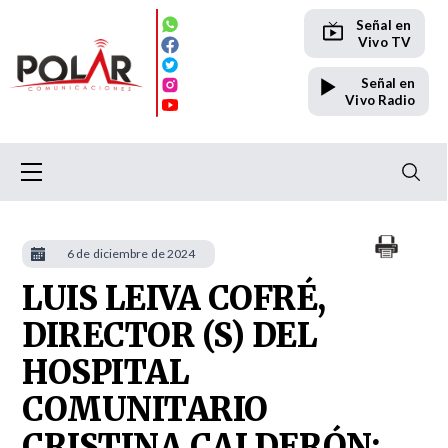
Señal en
Vivo TV
Señal en
Vivo Radio
6 de diciembre de 2024
LUIS LEIVA COFRÉ,
DIRECTOR (S) DEL
HOSPITAL
COMUNITARIO
CRISTINA CALDERÓN: