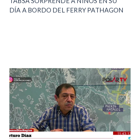
TABSA SORPRENDE A NIÑOS EN SU
DÍA A BORDO DEL FERRY PATHAGON