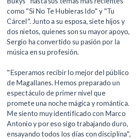
Bukys" hasta sus temas más recientes
como "Si No Te Hubieras Ido" y "Tu
Cárcel". Junto a su esposa, siete hijos y
dos nietos, quienes son su mayor apoyo,
Sergio ha convertido su pasión por la
música en su profesión.
"Esperamos recibir lo mejor del público
de Magallanes. Hemos preparado un
espectáculo de primer nivel que
promete una noche mágica y romántica.
Me siento muy identificado con Marco
Antonio y por eso sigo trabajando duro,
ensayando todos los días con disciplina",