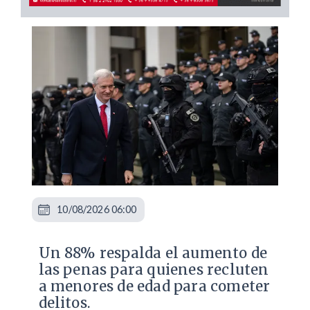
10/08/2026 06:00
Un 88% respalda el aumento de
las penas para quienes recluten
a menores de edad para cometer
delitos.