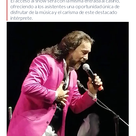
​El acceso al show será con la misma entrada al casino,
ofreciendo a los asistentes una oportunidad única de
disfrutar de la música y el carisma de este destacado
intérprete.