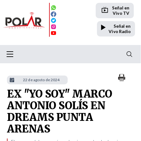
Señal en
Vivo TV
Señal en
Vivo Radio
22 de agosto de 2024
EX "YO SOY" MARCO
ANTONIO SOLÍS EN
DREAMS PUNTA
ARENAS