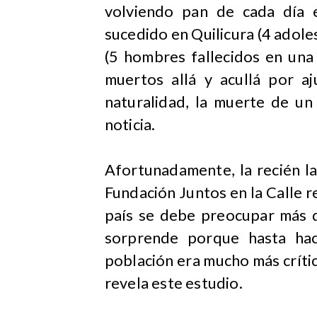
volviendo pan de cada día 
sucedido en Quilicura (4 adole
(5 hombres fallecidos en una
muertos allá y acullá por a
naturalidad, la muerte de un
noticia.
Afortunadamente, la recién 
Fundación Juntos en la Calle r
país se debe preocupar más d
sorprende porque hasta hac
población era mucho más críti
revela este estudio.