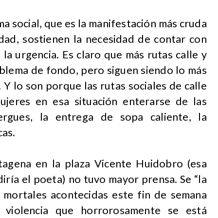
a social, que es la manifestación más cruda
idad, sostienen la necesidad de contar con
la urgencia. Es claro que más rutas calle y
oblema de fondo, pero siguen siendo lo más
 Y lo son porque las rutas sociales de calle
jeres en esa situación enterarse de las
ergues, la entrega de sopa caliente, la
cas.
agena en la plaza Vicente Huidobro (esa
diría el poeta) no tuvo mayor prensa. Se “la
 mortales acontecidas este fin de semana
 violencia que horrorosamente se está