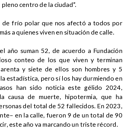
n pleno centro de la ciudad”.
a de frío polar que nos afectó a todos por
más a quienes viven en situación de calle.
 del año suman 52, de acuerdo a Fundación
tioso conteo de los que viven y terminan
uarenta y siete de ellos son hombres y 5
la estadística, pero sí los hay durmiendo en
asos han sido noticia este gélido 2024,
la causa de muerte, hipotermia, que ha
rsonas del total de 52 fallecidos. En 2023,
nte– en la calle, fueron 9 de un total de 90
cir, este año va marcando un triste récord.