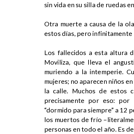
sin vida en su silla de ruedas e
Otra muerte a causa de la ol
estos días, pero infinitamente 
Los fallecidos a esta altura
Moviliza, que lleva el angus
muriendo a la intemperie. C
mujeres; no aparecen niños en 
la calle. Muchos de estos c
precisamente por eso: por 
“dormido para siempre” a 12 pe
los muertos de frío –literalme
personas en todo el año. Es de