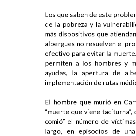
Los que saben de este problem
de la pobreza y la vulnerabil
más dispositivos que atiendan 
albergues no resuelven el pr
efectivo para evitar la muerte.
permiten a los hombres y mu
ayudas, la apertura de alb
implementación de rutas médi
El hombre que murió en Cart
“muerte que viene taciturna”, 
comió” el número de víctimas
largo, en episodios de una