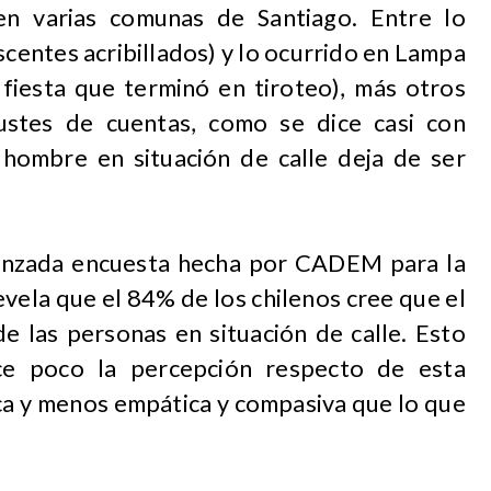
en varias comunas de Santiago. Entre lo
scentes acribillados) y lo ocurrido en Lampa
 fiesta que terminó en tiroteo), más otros
justes de cuentas, como se dice casi con
 hombre en situación de calle deja de ser
lanzada encuesta hecha por CADEM para la
evela que el 84% de los chilenos cree que el
e las personas en situación de calle. Esto
e poco la percepción respecto de esta
ca y menos empática y compasiva que lo que