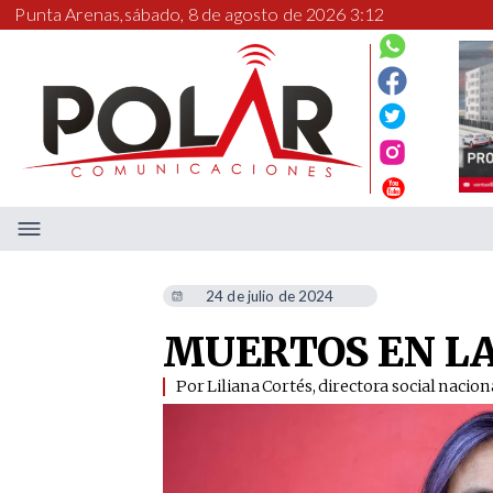
Punta Arenas,
sábado, 8 de agosto de 2026 3:12
24 de julio de 2024
MUERTOS EN LA
​Por Liliana Cortés, directora social nacio