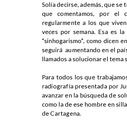
Solía decirse, además, que se t
que comentamos, por el c
regularmente a los que viven
veces por semana. Esa es la
“sinhogarismo”, como dicen e
seguirá aumentando en el paí
llamados a solucionar el tema s
Para todos los que trabajamos 
radiografía presentada por Ju
avanzar en la búsqueda de so
como la de ese hombre en silla
de Cartagena.