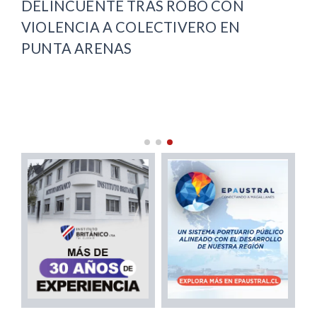
DELINCUENTE TRAS ROBO CON
PR
VIOLENCIA A COLECTIVERO EN
MA
PUNTA ARENAS
RE
AR