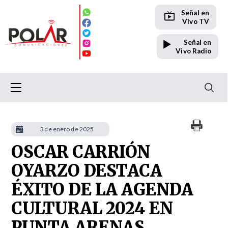
Señal en
Vivo TV
Señal en
Vivo Radio
3 de enero de 2025
OSCAR CARRIÓN
OYARZO DESTACA
ÉXITO DE LA AGENDA
CULTURAL 2024 EN
PUNTA ARENAS