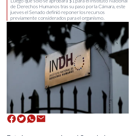
​Luego que sólo se aprobara $1 para el Instituto Nacional
de Derechos Humanos tras su paso por la Cámara, este
jueves el Senado definió reponer los recursos
previamente considerados para el organismo.