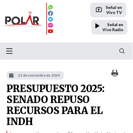
Señal en
Vivo TV
Señal en
Vivo Radio
22 de noviembre de 2024
PRESUPUESTO 2025:
SENADO REPUSO
RECURSOS PARA EL
INDH