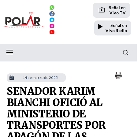
Señal en
Vivo TV
Señal en
Vivo Radio
14 de marzo de 2025
SENADOR KARIM
BIANCHI OFICIÓ AL
MINISTERIO DE
TRANSPORTES POR
APAGÓN DE LAS