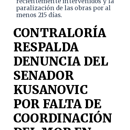
recientemente intervenidos y la
paralización de las obras por al
menos 215 días.
CONTRALORÍA
RESPALDA
DENUNCIA DEL
SENADOR
KUSANOVIC
POR FALTA DE
COORDINACIÓN