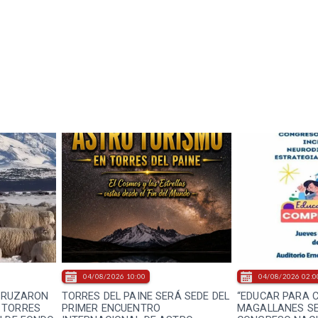
04/08/2026 10:00
04/08/2026 02:0
 CRUZARON
TORRES DEL PAINE SERÁ SEDE DEL
“EDUCAR PARA 
 TORRES
PRIMER ENCUENTRO
MAGALLANES SE