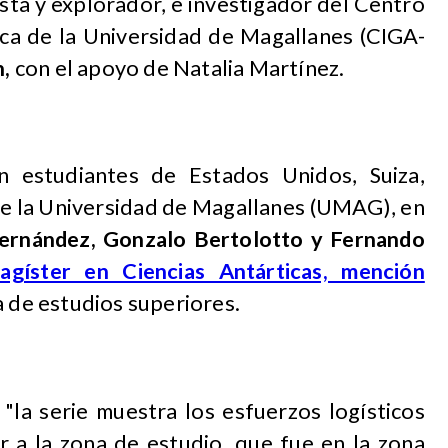
sta y explorador, e investigador del Centro
ica de la Universidad de Magallanes (CIGA-
,
con el apoyo de Natalia Martínez.
on estudiantes de Estados Unidos, Suiza,
De la Universidad de Magallanes (UMAG), en
Fernández, Gonzalo Bertolotto y Fernando
agíster en Ciencias Antárticas, mención
a de estudios superiores.
"la serie muestra los esfuerzos logísticos
r a la zona de estudio, que fue en la zona