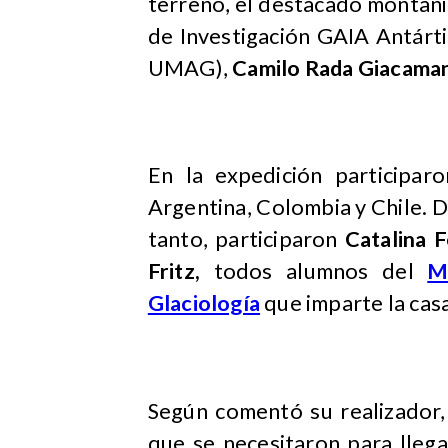
terreno, el destacado montañi
de Investigación GAIA Antárt
UMAG),
Camilo Rada Giacaman
En la expedición participar
Argentina, Colombia y Chile. 
tanto, participaron
Catalina 
Fritz,
todos alumnos del
M
Glaciología
que imparte la cas
Según comentó su realizador, 
que se necesitaron para llega