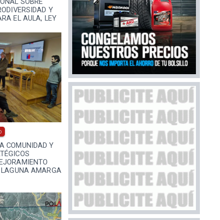
ONAL SOBRE
RODIVERSIDAD Y
RA EL AULA, LEY
0
A COMUNIDAD Y
TÉGICOS
MEJORAMIENTO
R LAGUNA AMARGA