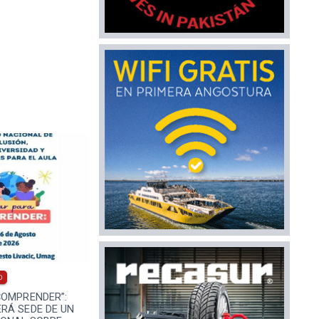
0
COMPRENDER”:
RÁ SEDE DE UN