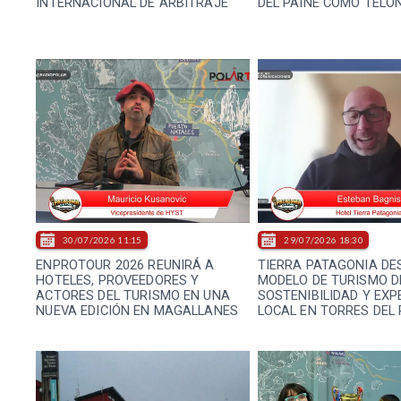
INTERNACIONAL DE ARBITRAJE
DEL PAINE COMO TELÓ
30/07/2026 11:15
29/07/2026 18:30
ENPROTOUR 2026 REUNIRÁ A
TIERRA PATAGONIA DE
HOTELES, PROVEEDORES Y
MODELO DE TURISMO DE
ACTORES DEL TURISMO EN UNA
SOSTENIBILIDAD Y EXP
NUEVA EDICIÓN EN MAGALLANES
LOCAL EN TORRES DEL 