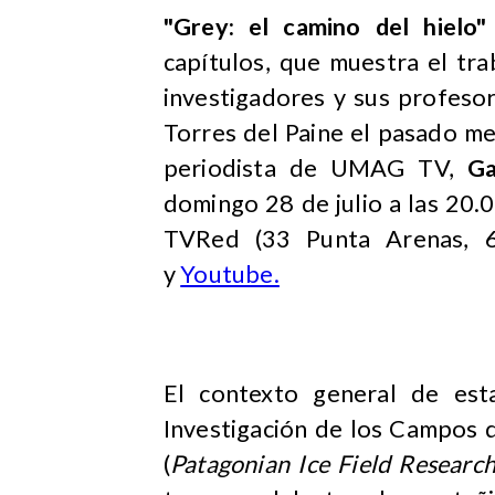
"Grey: el camino del hielo"
capítulos, que muestra el tr
investigadores y sus profesor
Torres del Paine el pasado me
periodista de UMAG TV,
Ga
domingo 28 de julio a las 20.0
TVRed (33 Punta Arenas, 6
y
Youtube.
El contexto general de esta
Investigación de los Campos de 
(
Patagonian Ice Field Researc