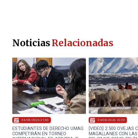
Noticias
Relacionadas
04/08/2026 21:00
04/08/2026 10:30
ESTUDIANTES DE DERECHO UMAG
[VIDEO] 2.500 OVEJAS
COMPETIRÁN EN TORNEO
MAGALLANES CON LAS