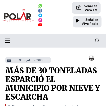
Señal en
Vivo TV
Señal en
Vivo Radio
30 de julio de 2025
MÁS DE 30 TONELADAS
ESPARCIÓ EL
MUNICIPIO POR NIEVE Y
ESCARCHA