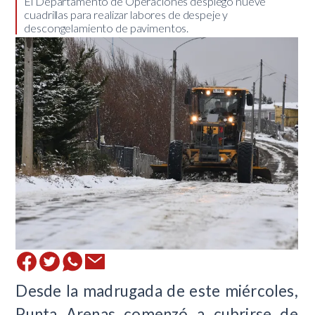
​ El Departamento de Operaciones desplegó nueve
cuadrillas para realizar labores de despeje y
descongelamiento de pavimentos.
Desde la madrugada de este miércoles,
Punta Arenas comenzó a cubrirse de