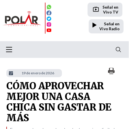
Señal en
Vivo TV
Señal en
Vivo Radio
19 de enero de 2026
CÓMO APROVECHAR
MEJOR UNA CASA
CHICA SIN GASTAR DE
MÁS