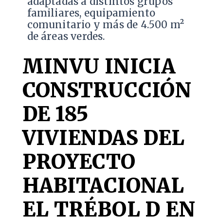
adaptadas a distintos grupos
familiares, equipamiento
comunitario y más de 4.500 m²
de áreas verdes.
MINVU INICIA
CONSTRUCCIÓN
DE 185
VIVIENDAS DEL
PROYECTO
HABITACIONAL
EL TRÉBOL D EN