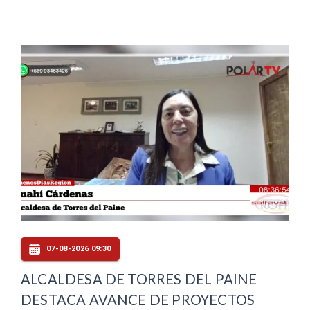
07-08-2026 09:30
ALCALDESA DE TORRES DEL PAINE
DESTACA AVANCE DE PROYECTOS