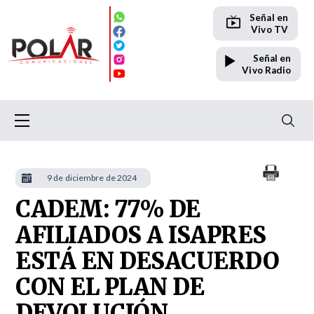
Señal en
Vivo TV
Señal en
Vivo Radio
9 de diciembre de 2024
CADEM: 77% DE
AFILIADOS A ISAPRES
ESTÁ EN DESACUERDO
CON EL PLAN DE
DEVOLUCIÓN