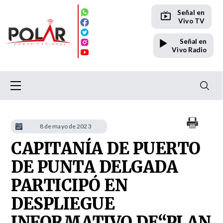
Señal en
Vivo TV
Señal en
Vivo Radio
8 de mayo de 2023
CAPITANÍA DE PUERTO
DE PUNTA DELGADA
PARTICIPÓ EN
DESPLIEGUE
INFORMATIVO DE“PLAN