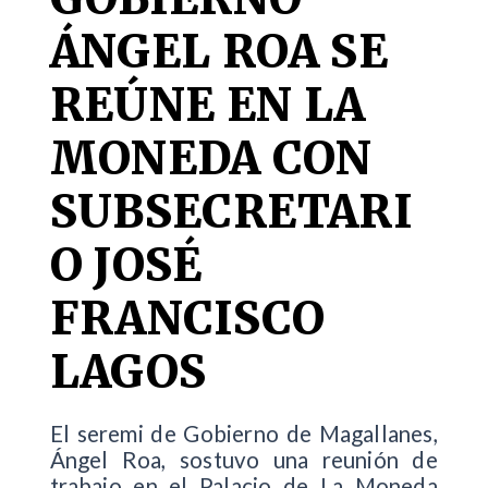
ÁNGEL ROA SE
REÚNE EN LA
MONEDA CON
SUBSECRETARI
O JOSÉ
FRANCISCO
LAGOS
El seremi de Gobierno de Magallanes,
Ángel Roa, sostuvo una reunión de
trabajo en el Palacio de La Moneda