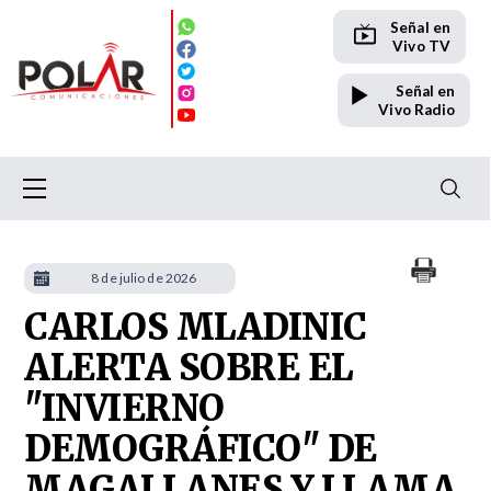
Señal en
Vivo TV
Señal en
Vivo Radio
8 de julio de 2026
CARLOS MLADINIC
ALERTA SOBRE EL
"INVIERNO
DEMOGRÁFICO" DE
MAGALLANES Y LLAMA