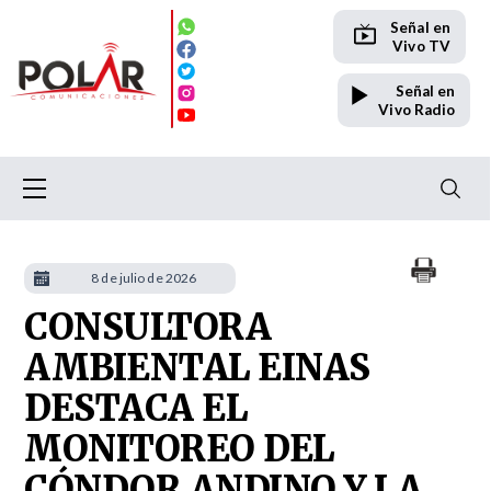
Señal en
Vivo TV
Señal en
Vivo Radio
8 de julio de 2026
CONSULTORA
AMBIENTAL EINAS
DESTACA EL
MONITOREO DEL
CÓNDOR ANDINO Y LA