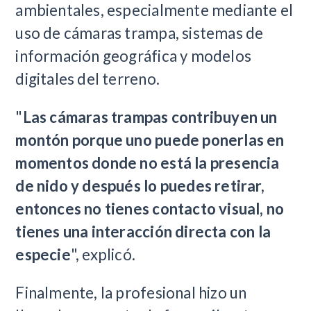
ambientales, especialmente mediante el
uso de cámaras trampa, sistemas de
información geográfica y modelos
digitales del terreno.
"
Las cámaras trampas contribuyen un
montón porque uno puede ponerlas en
momentos donde no está la presencia
de nido y después lo puedes retirar,
entonces no tienes contacto visual, no
tienes una interacción directa con la
especie
", explicó.
Finalmente, la profesional hizo un