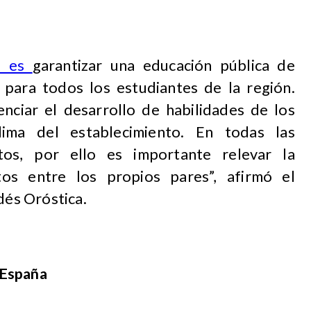
al es
garantizar una educación pública de
va para todos los estudiantes de la región.
nciar el desarrollo de habilidades de los
ima del establecimiento. En todas las
ictos, por ello es importante relevar la
tos entre los propios pares”, afirmó el
dés Oróstica.
 España