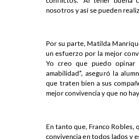
conflictos. “Al tener buena 
nosotros y así se pueden reali
Por su parte, Matilda Manríqu
un esfuerzo por la mejor conv
Yo creo que puedo opinar 
amabilidad”, aseguró la alum
que traten bien a sus compañ
mejor convivencia y que no haya
En tanto que, Franco Robles, q
convivencia en todos lados y e