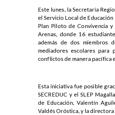
Este lunes, la
Secretaría Regi
el Servicio Local de Educación 
Plan Piloto de Convivencia y
Arenas, donde 16 estudiantes
además de dos miembros d
mediadores escolares para p
conflictos de manera pacífica 
Esta iniciativa fue posible gr
SECREDUC y el SLEP Magallan
de Educación, Valentín Aguil
Valdés Oróstica, y la directora