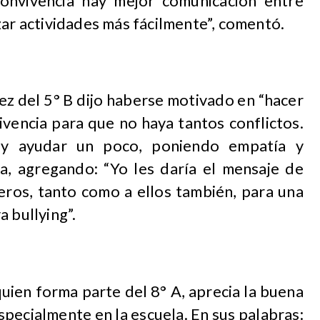
convivencia hay mejor comunicación entre
zar actividades más fácilmente”, comentó.
ez del 5° B dijo haberse motivado en “hacer
ivencia para que no haya tantos conflictos.
y ayudar un poco, poniendo empatía y
na, agregando: “Yo les daría el mensaje de
eros, tanto como a ellos también, para una
 bullying”.
uien forma parte del 8° A, aprecia la buena
specialmente en la escuela. En sus palabras: