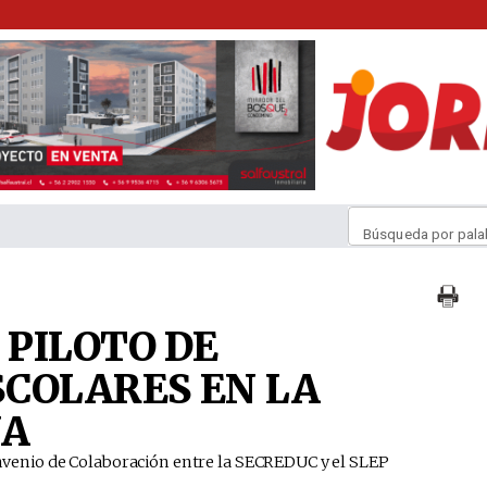
Búsqueda por pala
PILOTO DE
COLARES EN LA
ÑA
 Convenio de Colaboración entre la SECREDUC y el SLEP