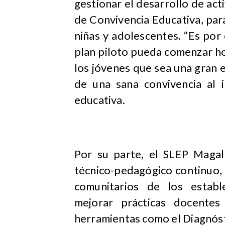
gestionar el desarrollo de act
de Convivencia Educativa, para
niñas y adolescentes. “Es por 
plan piloto pueda comenzar ho
los jóvenes que sea una gran 
de una sana convivencia al i
educativa.
Por su parte, el SLEP Maga
técnico-pedagógico continuo, 
comunitarios de los estable
mejorar prácticas docentes
herramientas como el Diagnóst