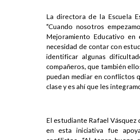
La directora de la Escuela E
“Cuando nosotros empezamos
Mejoramiento Educativo en e
necesidad de contar con estu
identificar algunas dificult
compañeros, que también ello
puedan mediar en conflictos q
clase y es ahí que les integra
El estudiante Rafael Vásquez d
en esta iniciativa fue apo