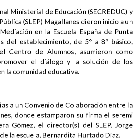
onal Ministerial de Educación (SECREDUC)
y
Pública (SLEP) Magallanes dieron inicio a un
 Mediación en la Escuela España de Punta
 del establecimiento, de 5° a 8° básico,
el Centro de Alumnos, asumieron como
romover el diálogo y la solución de los
en la comunidad educativa.
acias a un Convenio de Colaboración entre la
es, donde estamparon su firma el seremi
era Gómez, el director(s) del SLEP, Jorge
 de la escuela, Bernardita Hurtado Díaz.