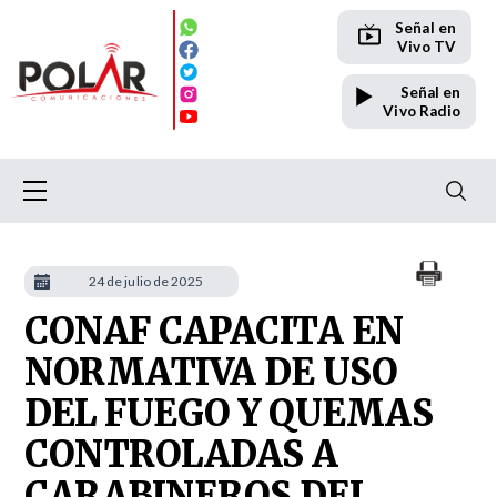
Señal en
Vivo TV
Señal en
Vivo Radio
24 de julio de 2025
CONAF CAPACITA EN
NORMATIVA DE USO
DEL FUEGO Y QUEMAS
CONTROLADAS A
CARABINEROS DEL