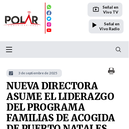
Señal en
Vivo TV
Señal en
Vivo Radio
3 de septiembre de 2025
NUEVA DIRECTORA
ASUME EL LIDERAZGO
DEL PROGRAMA
FAMILIAS DE ACOGIDA
DE PUERTO NATALES