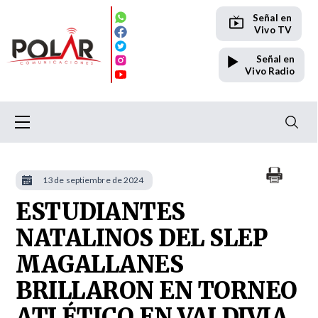
Señal en
Vivo TV
Señal en
Vivo Radio
13 de septiembre de 2024
ESTUDIANTES
NATALINOS DEL SLEP
MAGALLANES
BRILLARON EN TORNEO
ATLÉTICO EN VALDIVIA