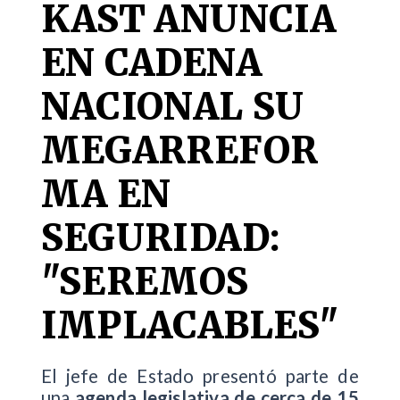
KAST ANUNCIA
EN CADENA
NACIONAL SU
MEGARREFOR
MA EN
SEGURIDAD:
"SEREMOS
IMPLACABLES"
El jefe de Estado presentó parte de
una
agenda legislativa de cerca de 15