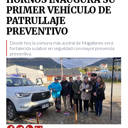
PRIMER VEHÍCULO DE
PATRULLAJE
PREVENTIVO
​Desde hoy la comuna más austral de Magallanes verá
fortalecida su labor en seguridad con mayor presencia
preventiva.