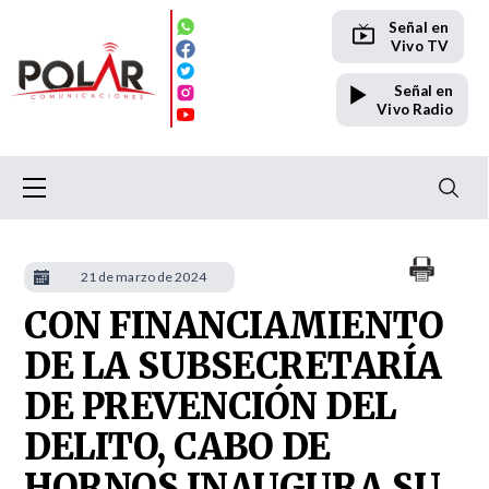
Señal en
Vivo TV
Señal en
Vivo Radio
21 de marzo de 2024
CON FINANCIAMIENTO
DE LA SUBSECRETARÍA
DE PREVENCIÓN DEL
DELITO, CABO DE
HORNOS INAUGURA SU