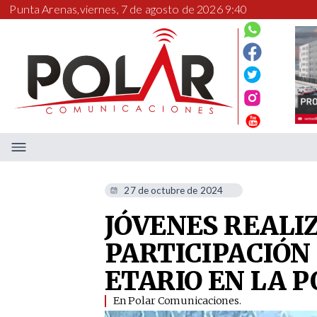
Punta Arenas,
viernes, 7 de agosto de 2026 9:40
27 de octubre de 2024
JÓVENES REALIZ
PARTICIPACIÓN
ETARIO EN LA P
En Polar Comunicaciones.​