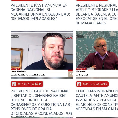
PRESIDENTE KAST ANUNCIA EN
PRESIDENTE REGIONAL 
CADENA NACIONAL SU
ARTURO STORAKER LL
MEGARREFORMA EN SEGURIDAD:
DEJAR LA “AGENDA COR
"SEREMOS IMPLACABLES"
ENFOCARSE EN EL CRE
DE MAGALLANES
04/08/2026 16:15
03/08/2026 16:15
PRESIDENTE PARTIDO NACIONAL
CORE JUAN MORANO P
LIBERTARIO JOHANNES KAISER
CAUTELA ANTE ANUNCI
DEFIENDE INDULTO A
INVERSIÓN Y PLANTEA
CARABINEROS Y CUESTIONA LAS
EL MODELO DE CONSTR
PENSIONES DE GRACIA
VIVIENDAS EN MAGALL
OTORGADAS A CONDENADOS POR