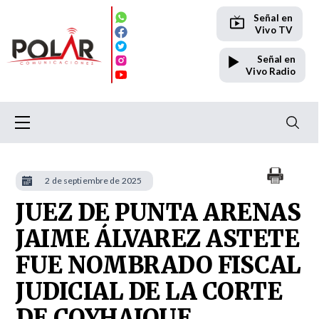
Señal en
Vivo TV
Señal en
Vivo Radio
2 de septiembre de 2025
JUEZ DE PUNTA ARENAS
JAIME ÁLVAREZ ASTETE
FUE NOMBRADO FISCAL
JUDICIAL DE LA CORTE
DE COYHAIQUE