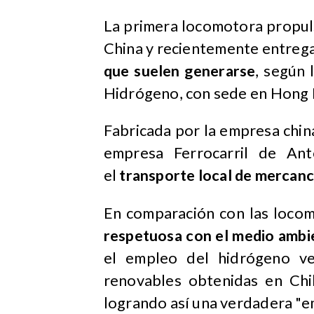
La primera locomotora propul
China y recientemente entrega
que suelen generarse
, según 
Hidrógeno, con sede en Hong K
Fabricada por la empresa chin
empresa Ferrocarril de Ant
el
transporte local de mercanc
En comparación con las locom
respetuosa con el medio ambi
el empleo del hidrógeno ve
renovables obtenidas en Chi
logrando así una verdadera "em