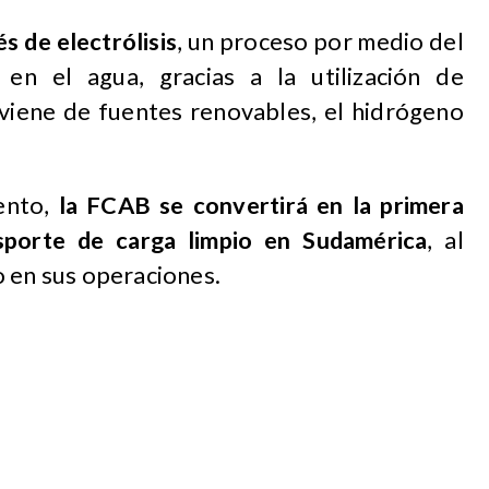
s de electrólisis
, un proceso por medio del
en el agua, gracias a la utilización de
oviene de fuentes renovables, el hidrógeno
ento,
la FCAB se convertirá en la primera
sporte de carga limpio en Sudamérica
, al
o en sus operaciones.