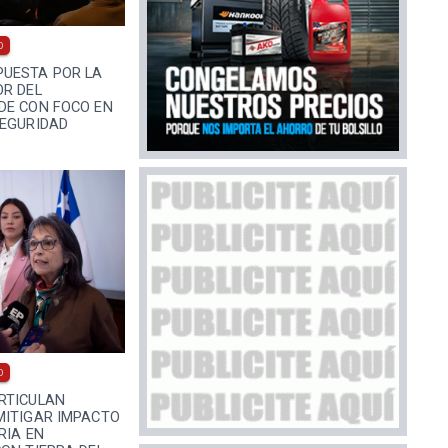
0
UESTA POR LA
OR DEL
DE CON FOCO EN
SEGURIDAD
0
RTICULAN
MITIGAR IMPACTO
RIA EN