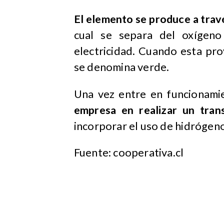
El elemento se produce a travé
cual se separa del oxígeno 
electricidad. Cuando esta pr
se denomina verde.
Una vez entre en funcionami
empresa en realizar un tran
incorporar el uso de hidrógen
Fuente: cooperativa.cl