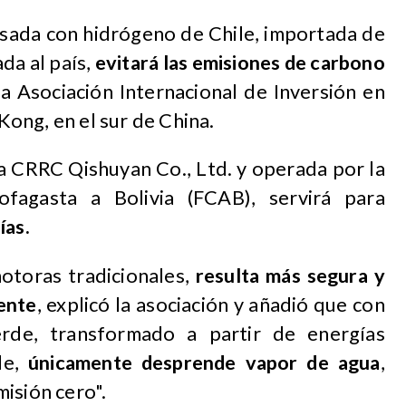
sada con hidrógeno de Chile, importada de
da al país,
evitará las emisiones de carbono
la Asociación Internacional de Inversión en
ong, en el sur de China.
a CRRC Qishuyan Co., Ltd. y operada por la
ofagasta a Bolivia (FCAB), servirá para
ías.
otoras tradicionales,
resulta más segura y
ente
, explicó la asociación y añadió que con
rde, transformado a partir de energías
le,
únicamente desprende vapor de agua
,
isión cero".