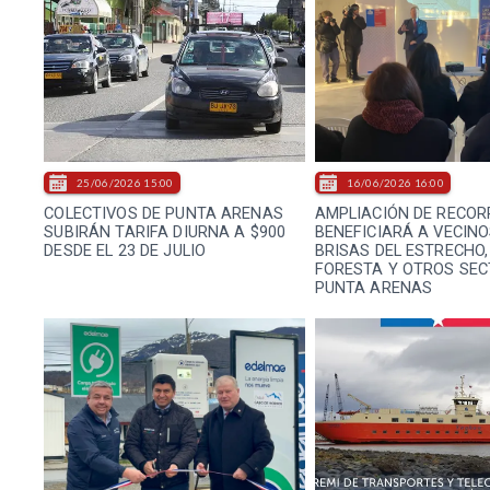
25/06/2026 15:00
16/06/2026 16:00
COLECTIVOS DE PUNTA ARENAS
AMPLIACIÓN DE RECOR
SUBIRÁN TARIFA DIURNA A $900
BENEFICIARÁ A VECINO
DESDE EL 23 DE JULIO
BRISAS DEL ESTRECHO,
FORESTA Y OTROS SEC
PUNTA ARENAS