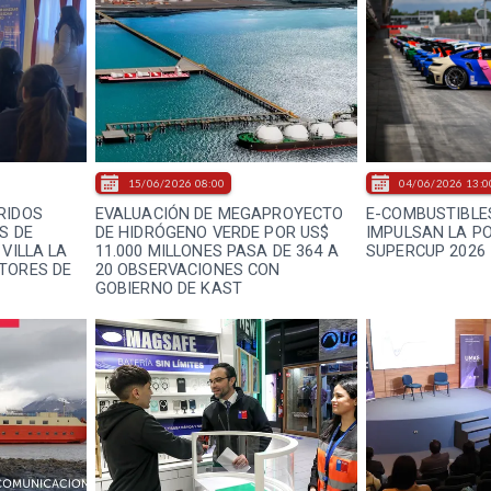
15/06/2026 08:00
04/06/2026 13:0
RIDOS
EVALUACIÓN DE MEGAPROYECTO
E-COMBUSTIBLE
S DE
DE HIDRÓGENO VERDE POR US$
IMPULSAN LA P
 VILLA LA
11.000 MILLONES PASA DE 364 A
SUPERCUP 2026
TORES DE
20 OBSERVACIONES CON
GOBIERNO DE KAST