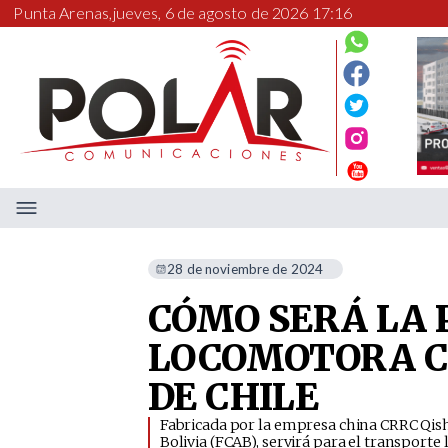
Punta Arenas,
jueves, 6 de agosto de 2026 17:16
28 de noviembre de 2024
CÓMO SERÁ LA
LOCOMOTORA C
DE CHILE
​Fabricada por la empresa china CRRC Qis
Bolivia (FCAB), servirá para el transporte