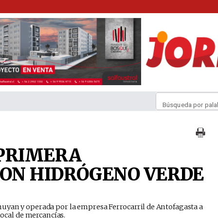
Búsqueda por pala
 PRIMERA
ON HIDRÓGENO VERDE
huyan y operada por la empresa Ferrocarril de Antofagasta a
 local de mercancías.