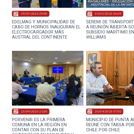
29/05/2026 20:00
23/05/2026 06:00
EDELMAG Y MUNICIPALIDAD DE
SEREMI DE TRANSPORT
CABO DE HORNOS INAUGURAN EL
A REUNIÓN ABIERTA S
ELECTROCARGADOR MÁS
SUBSIDIO MARÍTIMO E
AUSTRAL DEL CONTINENTE
WILLIAMS
23/04/2026 21:00
20/04/2026 07:00
PORVENIR ES LA PRIMERA
MUNICIPIO DE PUNTA 
COMUNA EN LA REGIÓN EN
REÚNE CON TABSA POR
CONTAR CON SU PLAN DE
CHILE POR CHILE