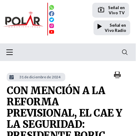
Señal en
Vivo TV
Señal en
Vivo Radio
31 de diciembre de 2024
CON MENCIÓN A LA
REFORMA
PREVISIONAL, EL CAE Y
LA SEGURIDAD:
PRESIDENTE BORIC