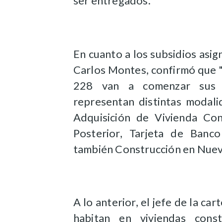
ser entregados.
En cuanto a los subsidios asig
Carlos Montes, confirmó que "
228 van a comenzar sus ob
representan distintas modali
Adquisición de Vivienda Con
Posterior, Tarjeta de Banc
también Construcción en Nuev
A lo anterior, el jefe de la ca
habitan en viviendas cons