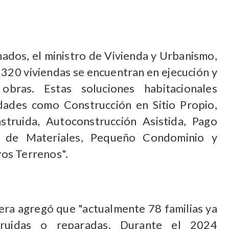
nados, el ministro de Vivienda y Urbanismo,
320 viviendas se encuentran en ejecución y
ras. Estas soluciones habitacionales
dades como Construcción en Sitio Propio,
struida, Autoconstrucción Asistida, Pago
o de Materiales, Pequeño Condominio y
os Terrenos".
rtera agregó que "actualmente 78 familias ya
truidas o reparadas. Durante el 2024