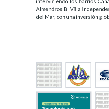
interviniendo los barrios Ca
Almendros B, Villa Independenc
del Mar, con una inversión glob