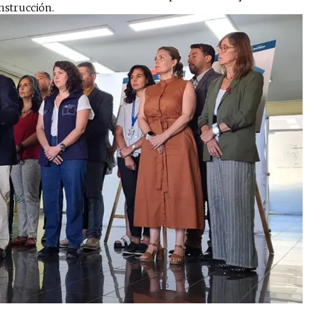
strucción. ​