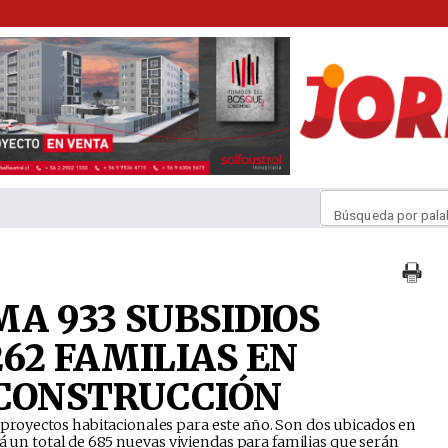
Búsqueda por pala
A 933 SUBSIDIOS
262 FAMILIAS EN
ECONSTRUCCIÓN
e 4 proyectos habitacionales para este año. Son dos ubicados en
rá un total de 685 nuevas viviendas para familias que serán