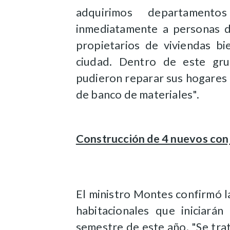
adquirimos departamento
inmediatamente a personas da
propietarios de viviendas bi
ciudad. Dentro de este gru
pudieron reparar sus hogares a
de banco de materiales".
Construcción de 4 nuevos con
El ministro Montes confirmó 
habitacionales que iniciará
semestre de este año. "Se tr