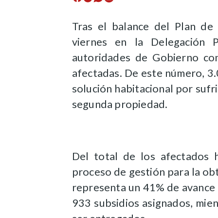
Tras el balance del Plan de
viernes en la Delegación P
autoridades de Gobierno con
afectadas. De este número, 3.
solución habitacional por sufr
segunda propiedad.
Del total de los afectados h
proceso de gestión para la obt
representa un 41% de avance d
933 subsidios asignados, mie