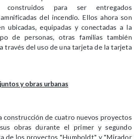
s construidos para ser entregados
mnificadas del incendio. Ellos ahora son
en ubicadas, equipadas y conectadas a la
po de personas, otras familias también
 través del uso de una tarjeta de la tarjeta
juntos y obras urbanas
la construcción de cuatro nuevos proyectos
n sus obras durante el primer y segundo
ata de los proyectos "Humboldt" y "Mirador