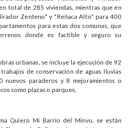
en total de 285 viviendas, mientras que en
Mirador Zenteno" y "Reñaca Alto" para 400
departamentos para estas dos comunas, que
errenos donde es factible y seguro su
obras urbanas, se incluye la ejecución de 92
trabajos de conservación de aguas lluvias
 10 nuevos paraderos y 8 mejoramientos o
icos como plazas o parques.
ma Quiero Mi Barrio del Minvu, se están