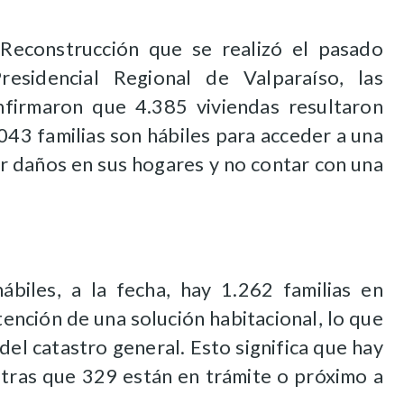
 Reconstrucción que se realizó el pasado
residencial Regional de Valparaíso, las
firmaron que 4.385 viviendas resultaron
043 familias son hábiles para acceder a una
ir daños en sus hogares y no contar con una
ábiles, a la fecha, hay 1.262 familias en
ención de una solución habitacional, lo que
el catastro general. Esto significa que hay
ntras que 329 están en trámite o próximo a