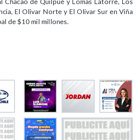
nal Chacao de Quilpué y Lomas Latorre, Los
ia, El Olivar Norte y El Olivar Sur en Viña
al de $10 mil millones.