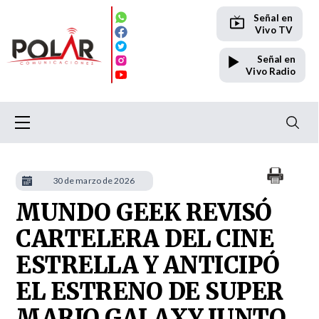
Señal en
Vivo TV
Señal en
Vivo Radio
30 de marzo de 2026
MUNDO GEEK REVISÓ
CARTELERA DEL CINE
ESTRELLA Y ANTICIPÓ
EL ESTRENO DE SUPER
MARIO GALAXY JUNTO