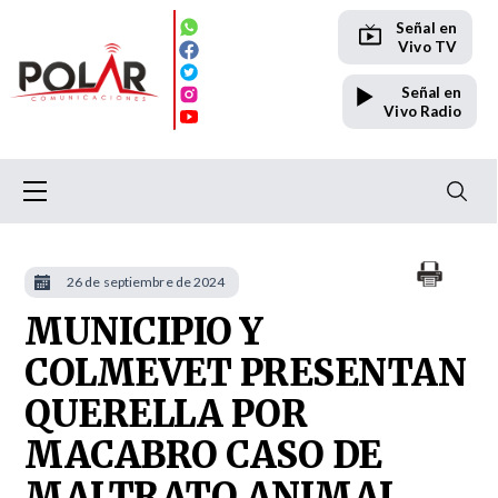
Señal en
Vivo TV
Señal en
Vivo Radio
26 de septiembre de 2024
MUNICIPIO Y
COLMEVET PRESENTAN
QUERELLA POR
MACABRO CASO DE
MALTRATO ANIMAL