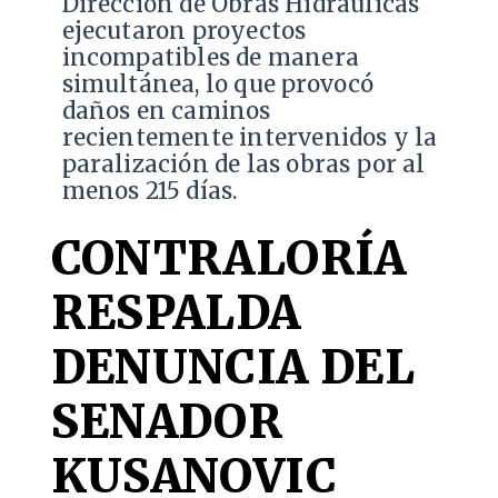
Dirección de Obras Hidráulicas
ejecutaron proyectos
incompatibles de manera
simultánea, lo que provocó
daños en caminos
recientemente intervenidos y la
paralización de las obras por al
menos 215 días.
CONTRALORÍA
RESPALDA
DENUNCIA DEL
SENADOR
KUSANOVIC