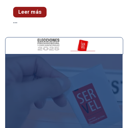
Leer más
...