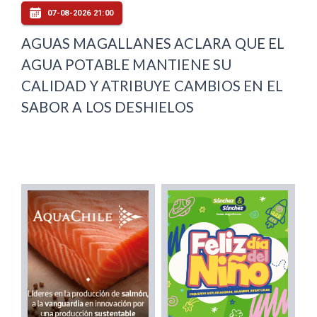
07-08-2026 21:00
AGUAS MAGALLANES ACLARA QUE EL
AGUA POTABLE MANTIENE SU
CALIDAD Y ATRIBUYE CAMBIOS EN EL
SABOR A LOS DESHIELOS