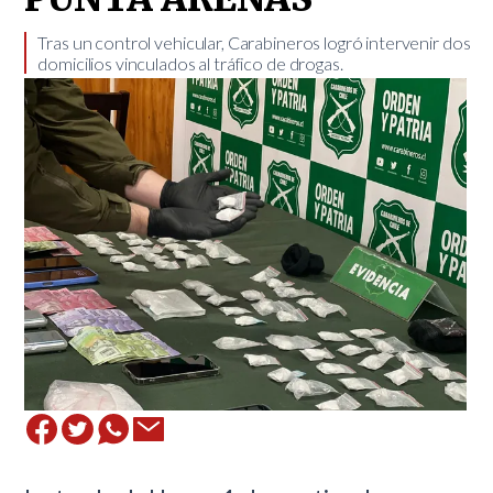
​Tras un control vehicular, Carabineros logró intervenir dos
domicilios vinculados al tráfico de drogas.