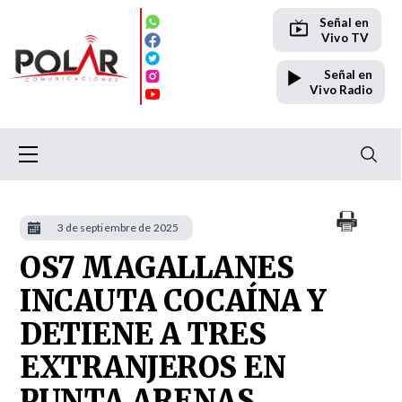
Señal en
Vivo TV
Señal en
Vivo Radio
3 de septiembre de 2025
OS7 MAGALLANES
INCAUTA COCAÍNA Y
DETIENE A TRES
EXTRANJEROS EN
PUNTA ARENAS