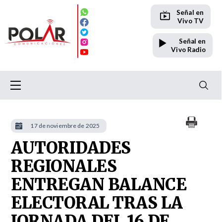
Señal en
Vivo TV
Señal en
Vivo Radio
17 de noviembre de 2025
AUTORIDADES
REGIONALES
ENTREGAN BALANCE
ELECTORAL TRAS LA
JORNADA DEL 16 DE