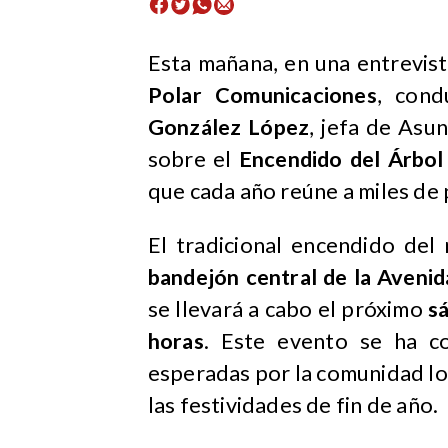
Esta mañana, en una entrevis
Polar Comunicaciones
, con
González López
, jefa de Asu
sobre el
Encendido del Árbol
que cada año reúne a miles de
El tradicional encendido del
bandejón central de la Aveni
se llevará a cabo el próximo
s
horas
. Este evento se ha c
esperadas por la comunidad loca
las festividades de fin de año.