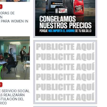
0
ORAS DE
ON
 PARA WOMEN IN
0
 SERVICIO SOCIAL
S REALIZARÁN
STULACIÓN DEL
RICO