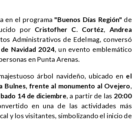
ta en el programa
"Buenos Días Región"
de
ducido por
Cristofher C. Cortéz
,
Andrea
ntos Administrativos de Edelmag, conversó
 de Navidad 2024
, un evento emblemático
 personas en Punta Arenas.
 majestuoso árbol navideño, ubicado en
el
da Bulnes, frente al monumento al Ovejero
,
ábado 14 de diciembre
, a partir de las
20:00
onvertido en una de las actividades más
l y los visitantes, simbolizando el inicio de