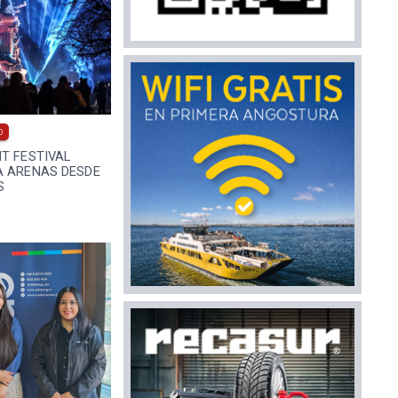
0
T FESTIVAL
A ARENAS DESDE
S