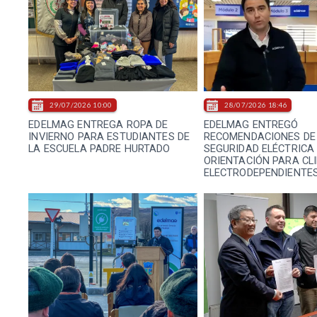
29/07/2026 10:00
28/07/2026 18:46
EDELMAG ENTREGA ROPA DE
EDELMAG ENTREGÓ
INVIERNO PARA ESTUDIANTES DE
RECOMENDACIONES DE
LA ESCUELA PADRE HURTADO
SEGURIDAD ELÉCTRICA
ORIENTACIÓN PARA CL
ELECTRODEPENDIENTE