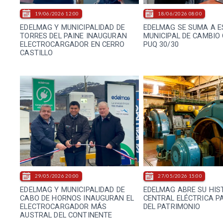
19/06/2026 12:00
18/06/2026 08:00
EDELMAG Y MUNICIPALIDAD DE
EDELMAG SE SUMA A E
TORRES DEL PAINE INAUGURAN
MUNICIPAL DE CAMBIO
ELECTROCARGADOR EN CERRO
PUQ 30/30
CASTILLO
29/05/2026 20:00
27/05/2026 15:00
EDELMAG Y MUNICIPALIDAD DE
EDELMAG ABRE SU HIS
CABO DE HORNOS INAUGURAN EL
CENTRAL ELÉCTRICA PA
ELECTROCARGADOR MÁS
DEL PATRIMONIO
AUSTRAL DEL CONTINENTE