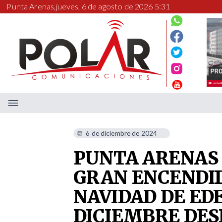
Punta Arenas,
jueves, 6 de agosto de 2026 5:31
6 de diciembre de 2024
PUNTA ARENAS 
GRAN ENCENDID
NAVIDAD DE ED
DICIEMBRE DES