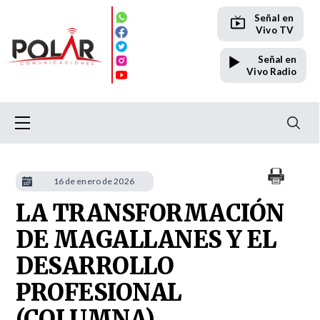
Señal en
Vivo TV
Señal en
Vivo Radio
16 de enero de 2026
LA TRANSFORMACIÓN
DE MAGALLANES Y EL
DESARROLLO
PROFESIONAL
(COLUMNA)