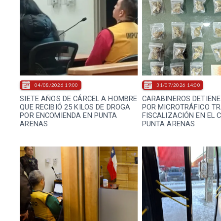
04/08/2026 19:00
31/07/2026 14:00
SIETE AÑOS DE CÁRCEL A HOMBRE
CARABINEROS DETIEN
QUE RECIBIÓ 25 KILOS DE DROGA
POR MICROTRÁFICO T
POR ENCOMIENDA EN PUNTA
FISCALIZACIÓN EN EL 
ARENAS
PUNTA ARENAS