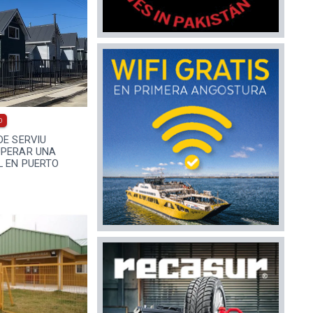
0
DE SERVIU
UPERAR UNA
L EN PUERTO