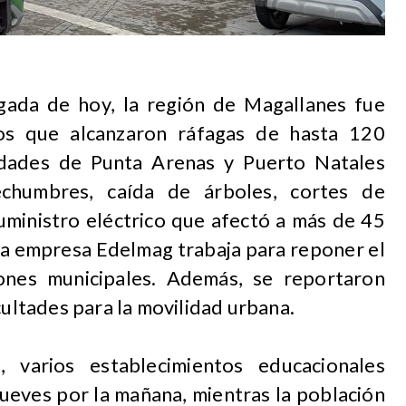
gada de hoy, la región de Magallanes fue
tos que alcanzaron ráfagas de hasta 120
udades de Punta Arenas y Puerto Natales
echumbres, caída de árboles, cortes de
uministro eléctrico que afectó a más de 45
 la empresa Edelmag trabaja para reponer el
ciones municipales. Además, se reportaron
cultades para la movilidad urbana.
 varios establecimientos educacionales
jueves por la mañana, mientras la población