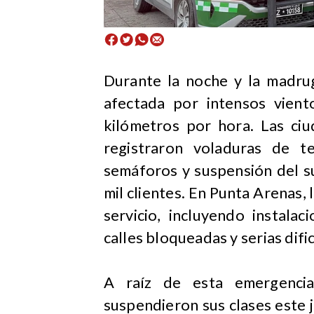
​Durante la noche y la madru
afectada por intensos vien
kilómetros por hora. Las ci
registraron voladuras de t
semáforos y suspensión del s
mil clientes. En Punta Arenas,
servicio, incluyendo instala
calles bloqueadas y serias difi
A raíz de esta emergencia,
suspendieron sus clases este 