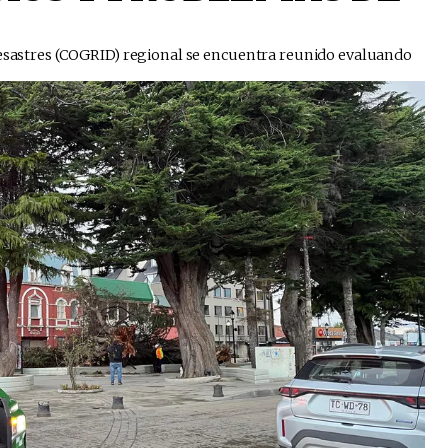
 Desastres (COGRID) regional se encuentra reunido evaluando