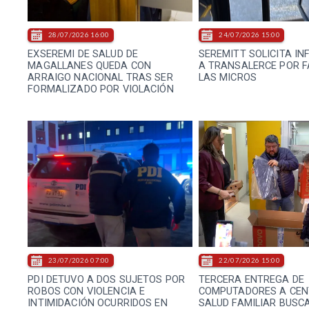
28/07/2026 16:00
24/07/2026 15:00
EXSEREMI DE SALUD DE
SEREMITT SOLICITA I
MAGALLANES QUEDA CON
A TRANSALERCE POR F
ARRAIGO NACIONAL TRAS SER
LAS MICROS
FORMALIZADO POR VIOLACIÓN
23/07/2026 07:00
22/07/2026 15:00
PDI DETUVO A DOS SUJETOS POR
TERCERA ENTREGA DE
ROBOS CON VIOLENCIA E
COMPUTADORES A CEN
INTIMIDACIÓN OCURRIDOS EN
SALUD FAMILIAR BUSC