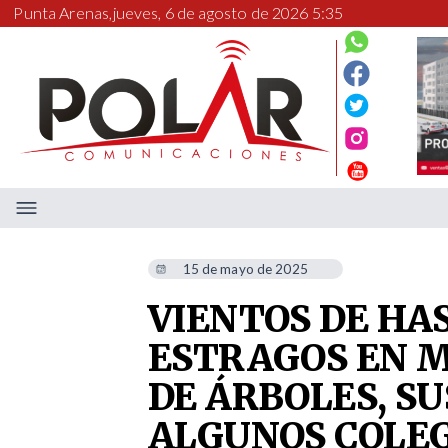
Punta Arenas,
jueves, 6 de agosto de 2026 5:35
15 de mayo de 2025
VIENTOS DE HA
ESTRAGOS EN M
DE ÁRBOLES, S
ALGUNOS COLEG