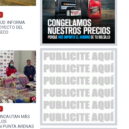
0
LUD INFORMA
OYECTO DEL
SECO
0
 INCAUTAN MÁS
ULOS
EN PUNTA ARENAS