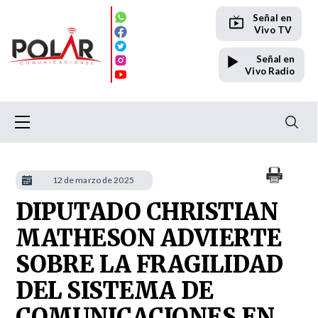
Señal en
Vivo TV
Señal en
Vivo Radio
12 de marzo de 2025
DIPUTADO CHRISTIAN
MATHESON ADVIERTE
SOBRE LA FRAGILIDAD
DEL SISTEMA DE
COMUNICACIONES EN