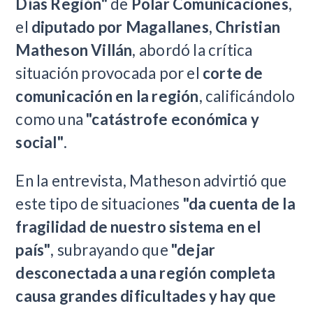
Días Región"
de
Polar Comunicaciones
,
el
diputado por Magallanes, Christian
Matheson Villán
, abordó la crítica
situación provocada por el
corte de
comunicación en la región
, calificándolo
como una
"catástrofe económica y
social"
.
En la entrevista, Matheson advirtió que
este tipo de situaciones
"da cuenta de la
fragilidad de nuestro sistema en el
país"
, subrayando que
"dejar
desconectada a una región completa
causa grandes dificultades y hay que