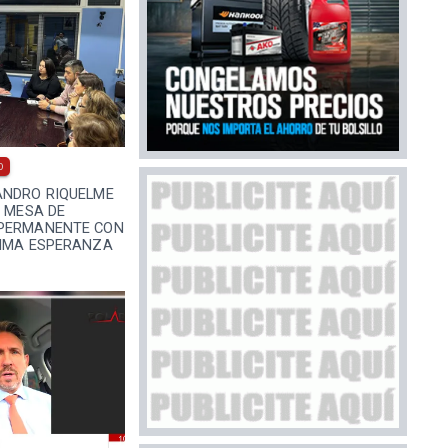
0
ANDRO RIQUELME
A MESA DE
 PERMANENTE CON
TIMA ESPERANZA