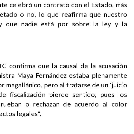
te celebró un contrato con el Estado, más
retado o no, lo que reafirma que nuestro
a y que nadie está por sobre la ley y la
TC confirma que la causal de la acusación
inistra Maya Fernández estaba plenamente
or magallánico, pero al tratarse de un 'juicio
 de fiscalización pierde sentido, pues los
prueban o rechazan de acuerdo al color
ectos legales".