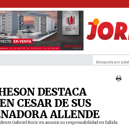
Búsqueda por pala
HESON DESTACA
 EN CESAR DE SUS
ENADORA ALLENDE
dente Gabriel Boric en asumir su responsabilidad en fallida