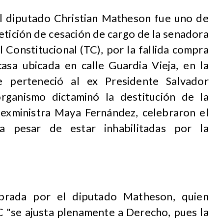
l diputado Christian Matheson fue uno de
petición de cesación de cargo de la senadora
l Constitucional (TC), por la fallida compra
asa ubicada en calle Guardia Vieja, en la
 perteneció al ex Presidente Salvador
organismo dictaminó la destitución de la
a exministra Maya Fernández, celebraron el
a pesar de estar inhabilitadas por la
brada por el diputado Matheson, quien
C "se ajusta plenamente a Derecho, pues la