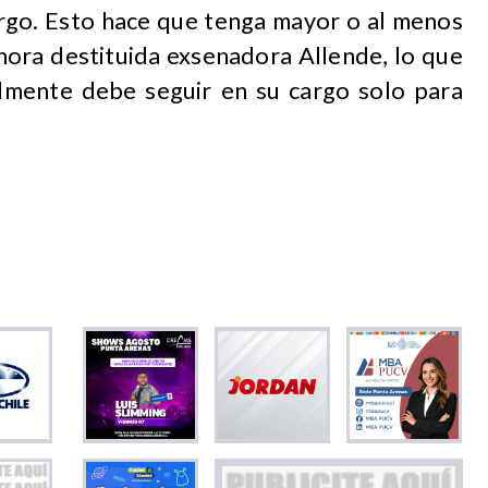
argo. Esto hace que tenga mayor o al menos
ahora destituida exsenadora Allende, lo que
lmente debe seguir en su cargo solo para