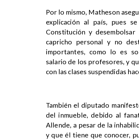
Por lo mismo, Matheson asegur
explicación al país, pues s
Constitución y desembolsar 
capricho personal y no des
importantes, como lo es so
salario de los profesores, y q
con las clases suspendidas hace
También el diputado manifest
del inmueble, debido al fana
Allende, a pesar de la inhabil
y que él tiene que conocer, p