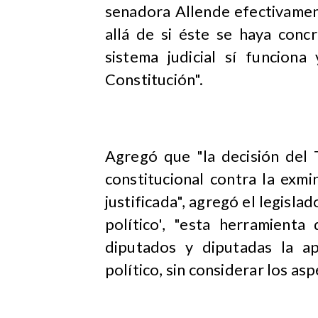
senadora Allende efectivamen
allá de si éste se haya conc
sistema judicial sí funcion
Constitución".
Agregó que "la decisión del 
constitucional contra la exm
justificada", agregó el legislad
político', "esta herramienta
diputados y diputadas la a
político, sin considerar los asp