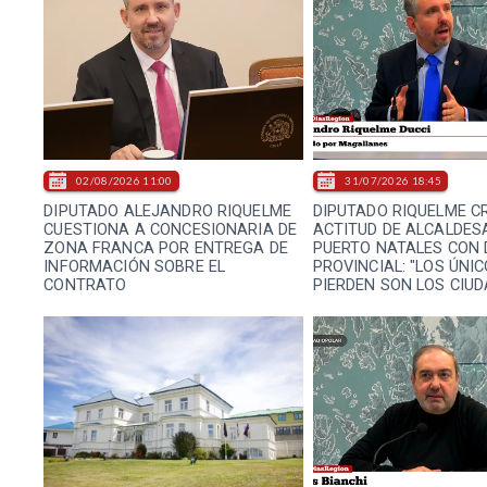
02/08/2026 11:00
31/07/2026 18:45
DIPUTADO ALEJANDRO RIQUELME
DIPUTADO RIQUELME CR
CUESTIONA A CONCESIONARIA DE
ACTITUD DE ALCALDES
ZONA FRANCA POR ENTREGA DE
PUERTO NATALES CON
INFORMACIÓN SOBRE EL
PROVINCIAL: "LOS ÚNI
CONTRATO
PIERDEN SON LOS CIU