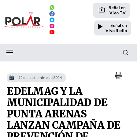
Señal en
Vivo TV
Señal en
Vivo Radio
12 de septiembre de 2024
EDELMAG Y LA
MUNICIPALIDAD DE
PUNTA ARENAS
LANZAN CAMPAÑA DE
PREVENCIÓN DE