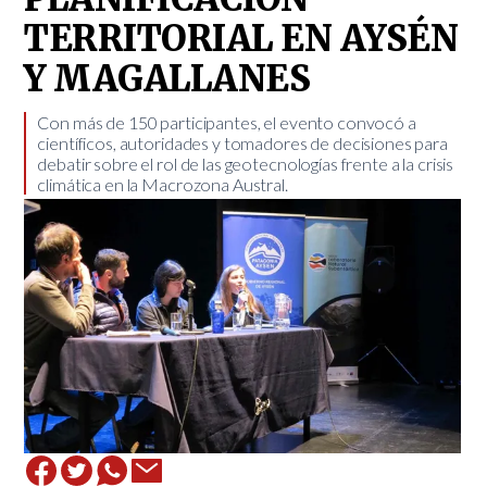
TERRITORIAL EN AYSÉN
Y MAGALLANES
​Con más de 150 participantes, el evento convocó a
científicos, autoridades y tomadores de decisiones para
debatir sobre el rol de las geotecnologías frente a la crisis
climática en la Macrozona Austral.