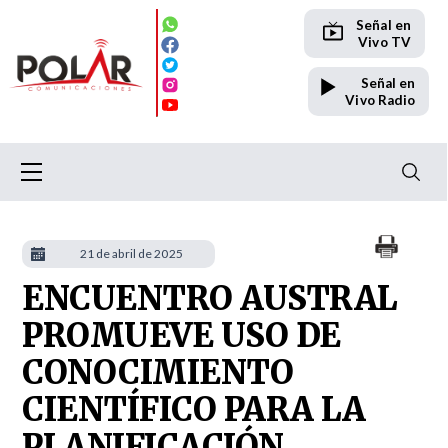
Señal en
Vivo TV
Señal en
Vivo Radio
21 de abril de 2025
ENCUENTRO AUSTRAL
PROMUEVE USO DE
CONOCIMIENTO
CIENTÍFICO PARA LA
PLANIFICACIÓN