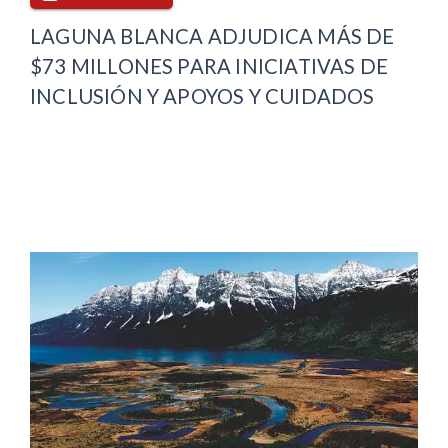
LAGUNA BLANCA ADJUDICA MÁS DE
$73 MILLONES PARA INICIATIVAS DE
INCLUSIÓN Y APOYOS Y CUIDADOS