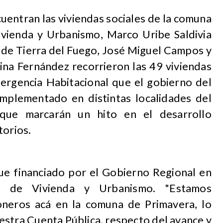
uentran las viviendas sociales de la comuna
ivienda y Urbanismo, Marco Uribe Saldivia
l de Tierra del Fuego, José Miguel Campos y
rina Fernández recorrieron las 49 viviendas
ergencia Habitacional que el gobierno del
implementado en distintas localidades del
 que marcarán un hito en el desarrollo
torios.
ue financiado por el Gobierno Regional en
io de Vivienda y Urbanismo. "Estamos
oneros acá en la comuna de Primavera, lo
estra Cuenta Pública, respecto del avance y