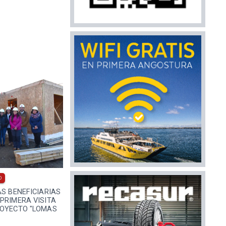
0
AS BENEFICIARIAS
PRIMERA VISITA
ROYECTO "LOMAS