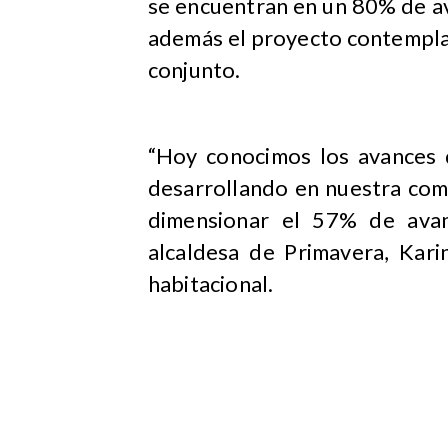
se encuentran en un 80% de av
además el proyecto contempla 
conjunto.
“Hoy conocimos los avances 
desarrollando en nuestra com
dimensionar el 57% de avan
alcaldesa de Primavera, Kari
habitacional.