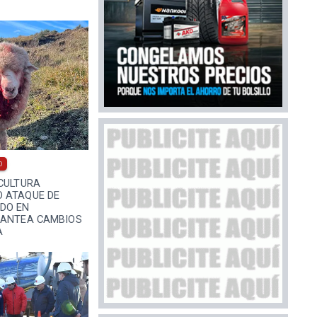
0
CULTURA
 ATAQUE DE
DO EN
LANTEA CAMBIOS
A