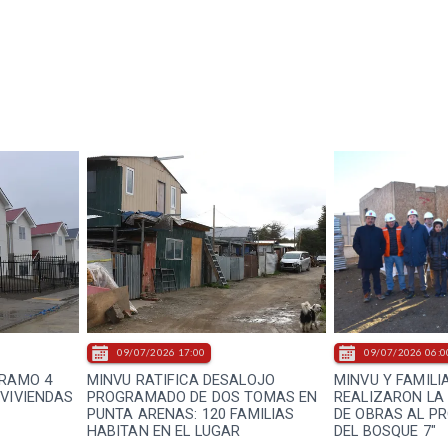
09/07/2026 17:00
09/07/2026 06:0
TRAMO 4
MINVU RATIFICA DESALOJO
MINVU Y FAMILI
 VIVIENDAS
PROGRAMADO DE DOS TOMAS EN
REALIZARON LA 
PUNTA ARENAS: 120 FAMILIAS
DE OBRAS AL P
HABITAN EN EL LUGAR
DEL BOSQUE 7"