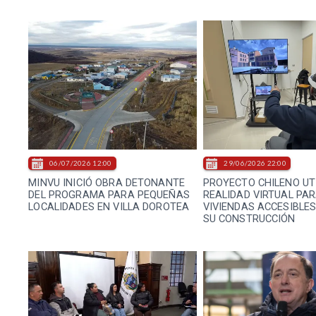
06/07/2026 12:00
29/06/2026 22:00
MINVU INICIÓ OBRA DETONANTE
PROYECTO CHILENO UT
DEL PROGRAMA PARA PEQUEÑAS
REALIDAD VIRTUAL PA
LOCALIDADES EN VILLA DOROTEA
VIVIENDAS ACCESIBLE
SU CONSTRUCCIÓN