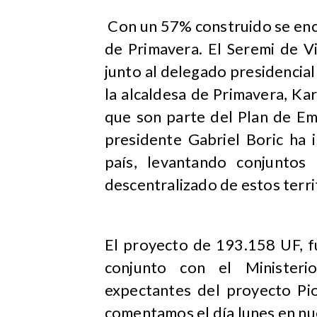
​ Con un 57% construido se enc
de Primavera. El Seremi de V
junto al delegado presidencia
la alcaldesa de Primavera, Ka
que son parte del Plan de Em
presidente Gabriel Boric ha 
país, levantando conjuntos
descentralizado de estos terri
El proyecto de 193.158 UF, f
conjunto con el Minister
expectantes del proyecto Pi
comentamos el día lunes en nu