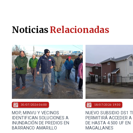
Noticias
Relacionadas
30/07/2026 06:00
18/07/2026 19:30
MOP, MINVU Y VECINOS
NUEVO SUBSIDIO DS1 
IDENTIFICAN SOLUCIONES A
PERMITIRÁ ACCEDER A
INUNDACIÓN DE PREDIOS EN
DE HASTA 4.500 UF EN
BARRANCO AMARILLO
MAGALLANES