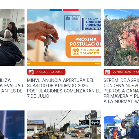
27/06/2026 20:30
27/06/2026 15:0
ILIZA
MINVU ANUNCIA APERTURA DEL
SEREMI DE AGRI
RA EVALUAR
SUBSIDIO DE ARRIENDO 2026:
CONDENA NUEVO
S ANTES DE
POSTULACIONES COMENZARÁN EL
PERROS A GANA
7 DE JULIO
PRIMAVERA Y P
A LA NORMATIV