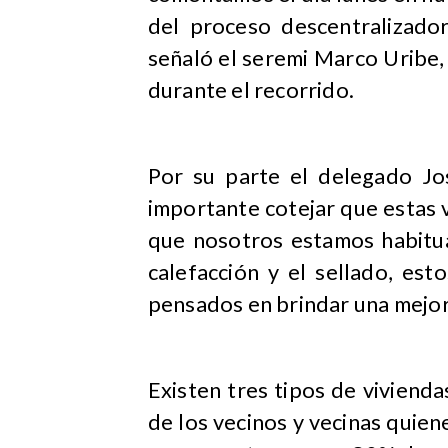
del proceso descentralizado
señaló el seremi Marco Uribe,
durante el recorrido.
Por su parte el delegado Jo
importante cotejar que estas v
que nosotros estamos habitua
calefacción y el sellado, est
pensados en brindar una mejor h
Existen tres tipos de viviend
de los vecinos y vecinas quiene