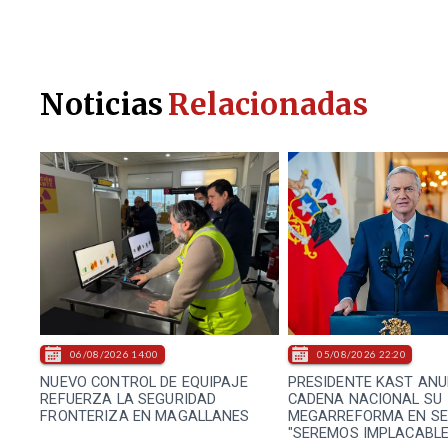
Noticias
Relacionadas
06/08/2026 14:00
05/08/2026 22:20
NUEVO CONTROL DE EQUIPAJE
PRESIDENTE KAST ANU
REFUERZA LA SEGURIDAD
CADENA NACIONAL SU
FRONTERIZA EN MAGALLANES
MEGARREFORMA EN SE
"SEREMOS IMPLACABLE