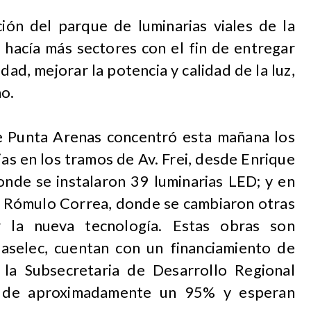
ción del parque de luminarias viales de la
hacía más sectores con el fin de entregar
ad, mejorar la potencia y calidad de la luz,
no.
de Punta Arenas concentró esta mañana los
as en los tramos de Av. Frei, desde Enrique
onde se instalaron 39 luminarias LED; y en
ta Rómulo Correa, donde se cambiaron otras
 la nueva tecnología. Estas obras son
aselec, cuentan con un financiamiento de
la Subsecretaria de Desarrollo Regional
e de aproximadamente un 95% y esperan