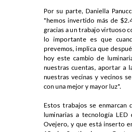
Por su parte, Daniella Panuc
"hemos invertido más de $2.4
gracias a un trabajo virtuoso 
lo importante es que cuand
prevemos, implica que después
hoy este cambio de luminari
nuestras cuentas, aportar a 
nuestras vecinas y vecinos s
con una mejor y mayor luz".
Estos trabajos se enmarcan 
luminarias a tecnología LED 
Ovejero, y que está inserto en