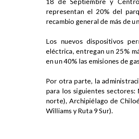
18 de Septiembre y Centro
representan el 20% del parq
recambio general de más de u
Los nuevos dispositivos pe
eléctrica, entregan un 25% má
en un 40% las emisiones de ga
Por otra parte, la administrac
para los siguientes sectores: 
norte), Archipiélago de Chilo
Williams y Ruta 9 Sur).