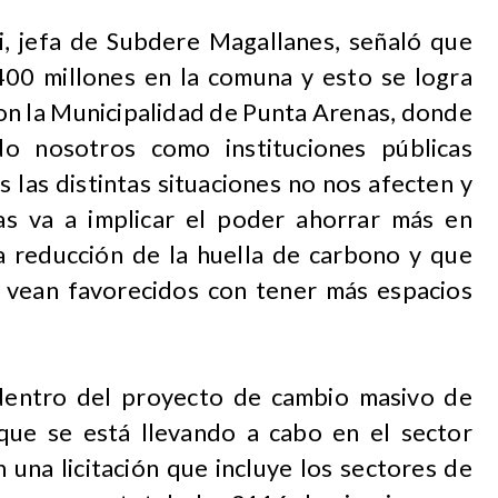
ci, jefa de Subdere Magallanes, señaló que
00 millones en la comuna y esto se logra
con la Municipalidad de Punta Arenas, donde
o nosotros como instituciones públicas
 las distintas situaciones no nos afecten y
as va a implicar el poder ahorrar más en
la reducción de la huella de carbono y que
e vean favorecidos con tener más espacios
dentro del proyecto de cambio masivo de
que se está llevando a cabo en el sector
 una licitación que incluye los sectores de