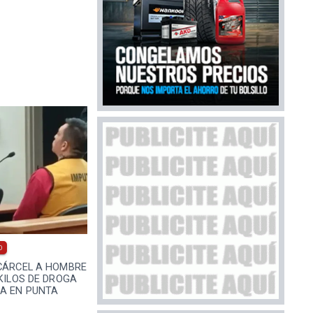
0
 CÁRCEL A HOMBRE
 KILOS DE DROGA
A EN PUNTA