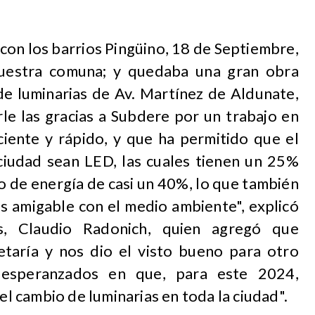
on los barrios Pingüino, 18 de Septiembre,
nuestra comuna; y quedaba una gran obra
de luminarias de Av. Martínez de Aldunate,
e las gracias a Subdere por un trabajo en
ciente y rápido, y que ha permitido que el
ciudad sean LED, las cuales tienen un 25%
o de energía de casi un 40%, lo que también
s amigable con el medio ambiente", explicó
s, Claudio Radonich, quien agregó que
taría y nos dio el visto bueno para otro
 esperanzados en que, para este 2024,
 cambio de luminarias en toda la ciudad".