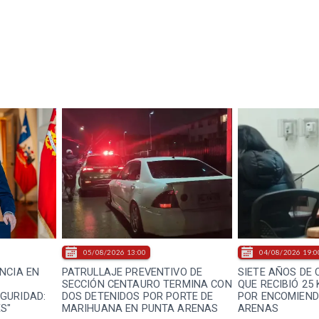
05/08/2026 13:00
04/08/2026 19:0
NCIA EN
PATRULLAJE PREVENTIVO DE
SIETE AÑOS DE
SECCIÓN CENTAURO TERMINA CON
QUE RECIBIÓ 25
GURIDAD:
DOS DETENIDOS POR PORTE DE
POR ENCOMIEND
S"
MARIHUANA EN PUNTA ARENAS
ARENAS