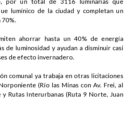
, por un total de 3116 luminarias que
ue lumínico de la ciudad y completan un
n 70%.
rmiten ahorrar hasta un 40% de energía
s de luminosidad y ayudan a disminuir casi
ses de efecto invernadero.
ión comunal ya trabaja en otras licitaciones
Norponiente (Río las Minas con Av. Frei, al
é y Rutas Interurbanas (Ruta 9 Norte, Juan