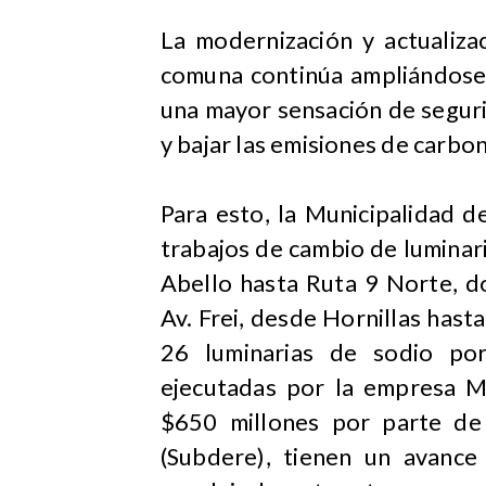
​La modernización y actualiza
comuna continúa ampliándose 
una mayor sensación de segurid
y bajar las emisiones de carbo
Para esto, la Municipalidad 
trabajos de cambio de luminari
Abello hasta Ruta 9 Norte, d
Av. Frei, desde Hornillas has
26 luminarias de sodio por
ejecutadas por la empresa M
$650 millones por parte de 
(Subdere), tienen un avanc