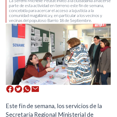
​La Seremi Michelle Peutat invitó a la ciudadanía a hacerse
parte de esta actividad en terreno este fin de semana,
concebida para acercar el acceso a la justicia a la
comunidad magallánica y, en particular a los vecinos y
vecinas del populoso Barrio 18 de Septiembre.
​Este fin de semana, los servicios de la
Secretaría Regional Ministerial de