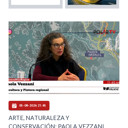
05-08-2026 21:45
ARTE, NATURALEZA Y
CONSERVACIÓN: PAOLA VEZZANI