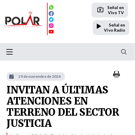
Señal en
Vivo TV
Señal en
Vivo Radio
29 de noviembre de 2024
INVITAN A ÚLTIMAS
ATENCIONES EN
TERRENO DEL SECTOR
JUSTICIA