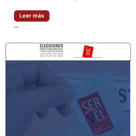
Leer más
...