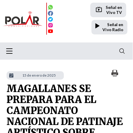
Señal en
Vivo TV
Señal en
Vivo Radio
15 de enero de 2025
MAGALLANES SE
PREPARA PARA EL
CAMPEONATO
NACIONAL DE PATINAJE
ARTÍSTICO SOBRE