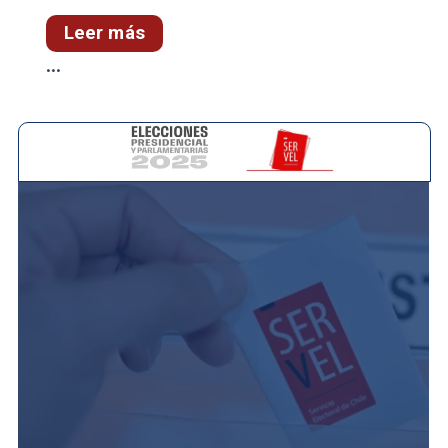
Leer más
...