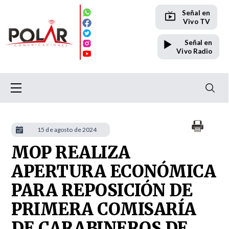
Señal en
Vivo TV
Señal en
Vivo Radio
15 de agosto de 2024
MOP REALIZA
APERTURA ECONÓMICA
PARA REPOSICIÓN DE
PRIMERA COMISARÍA
DE CARABINEROS DE