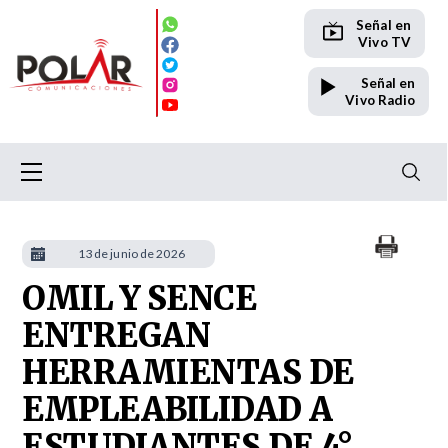
Señal en
Vivo TV
Señal en
Vivo Radio
13 de junio de 2026
OMIL Y SENCE
ENTREGAN
HERRAMIENTAS DE
EMPLEABILIDAD A
ESTUDIANTES DE 4°