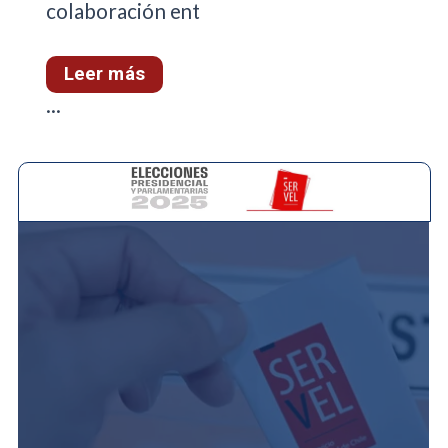
colaboración ent
Leer más
...