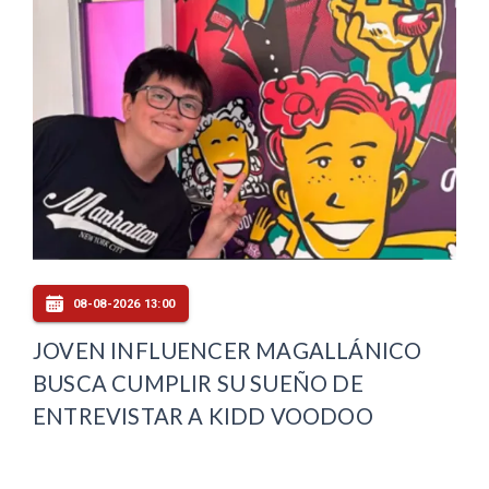
08-08-2026 13:00
JOVEN INFLUENCER MAGALLÁNICO
BUSCA CUMPLIR SU SUEÑO DE
ENTREVISTAR A KIDD VOODOO