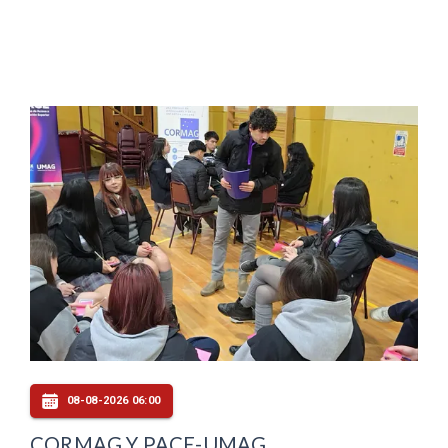
08-08-2026 06:00
CORMAG Y PACE-UMAG