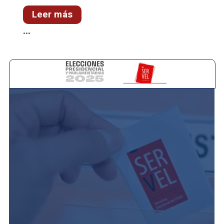
Leer más
...