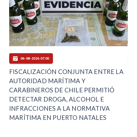
06-08-2026 07:00
FISCALIZACIÓN CONJUNTA ENTRE LA
MI
O
AUTORIDAD MARÍTIMA Y
PR
CARABINEROS DE CHILE PERMITIÓ
MA
DETECTAR DROGA, ALCOHOL E
RE
INFRACCIONES A LA NORMATIVA
AR
MARÍTIMA EN PUERTO NATALES