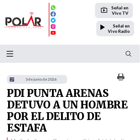
Señal en
Vivo TV
Señal en
Vivo Radio
3 de junio de 2026
PDI PUNTA ARENAS
DETUVO A UN HOMBRE
POR EL DELITO DE
ESTAFA